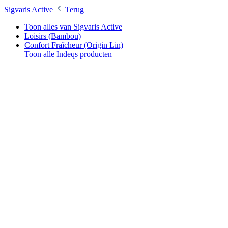
Sigvaris Active
Terug
Toon alles van Sigvaris Active
Loisirs (Bambou)
Confort Fraîcheur (Origin Lin)
Toon alle Indeqs producten