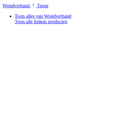
Wondverband
Terug
Toon alles van Wondverband
Toon alle Indeqs producten