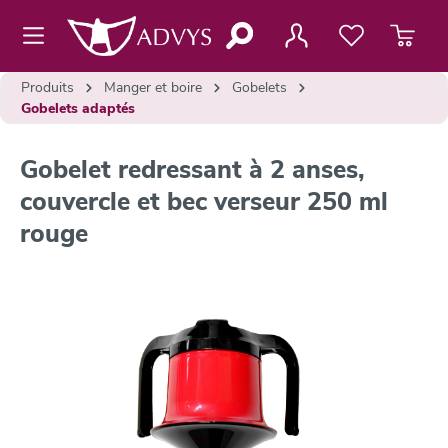
contenu principal
Produits
Manger et boire
Gobelets
Gobelets adaptés
Gobelet redressant à 2 anses,
couvercle et bec verseur 250 ml
rouge