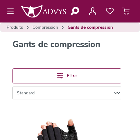
contenu principal
Produits
Compression
Gants de compression
Gants de compression
Filtre