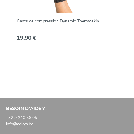
Gants de compression Dynamic Thermoskin
19,90 €
BESOIN D'AIDE ?
+32 9 210 56 05
info@advys.be