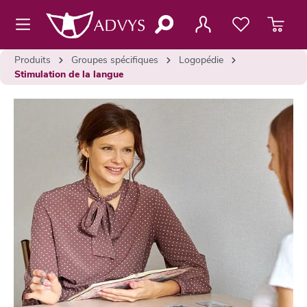
contenu principal
Produits
Groupes spécifiques
Logopédie
Stimulation de la langue