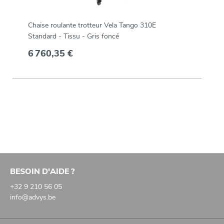
Chaise roulante trotteur Vela Tango 310E
Standard - Tissu - Gris foncé
6 760,35 €
BESOIN D'AIDE ?
+32 9 210 56 05
info@advys.be