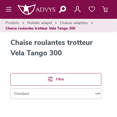
contenu principal
Produits
Mobilier adapté
Chaises adaptées
Chaise roulantes trotteur Vela Tango 300
Chaise roulantes trotteur
Vela Tango 300
Filtre