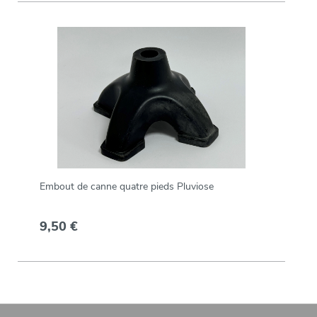
Embout de canne quatre pieds Pluviose
9,50 €