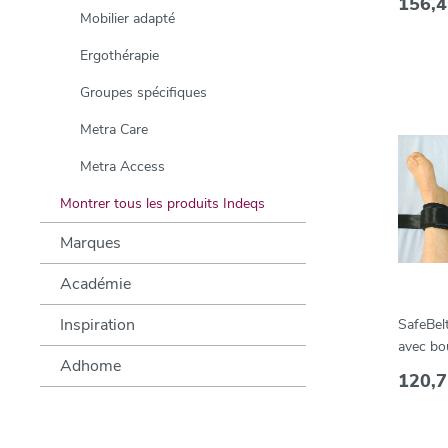
156,4
Mobilier adapté
Ergothérapie
Groupes spécifiques
Metra Care
Metra Access
Montrer tous les produits Indeqs
Marques
Académie
Inspiration
SafeBelt
avec bou
Adhome
velcro (
120,7