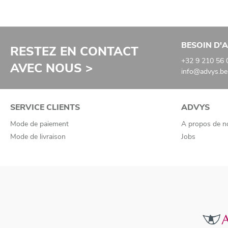
BESOIN D'A
RESTEZ EN CONTACT
+32 9 210 56 
AVEC NOUS >
info@advys.be
SERVICE CLIENTS
ADVYS
Mode de paiement
A propos de n
Mode de livraison
Jobs