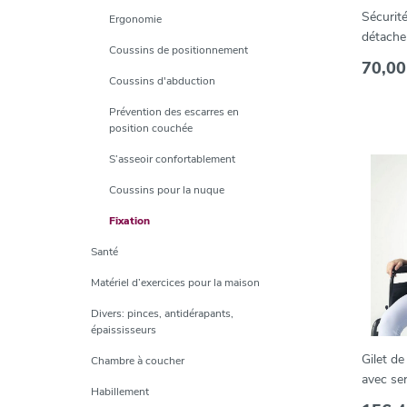
Sécurité
Ergonomie
détache
Coussins de positionnement
de sécur
70,00
Coussins d'abduction
Prévention des escarres en
position couchée
S’asseoir confortablement
Coussins pour la nuque
Fixation
Santé
Matériel d’exercices pour la maison
Divers: pinces, antidérapants,
épaississeurs
Gilet de
Chambre à coucher
avec se
Habillement