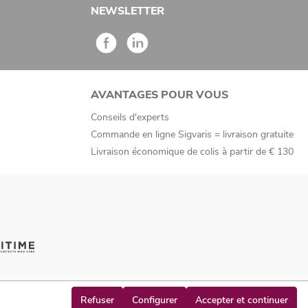
NEWSLETTER
AVANTAGES POUR VOUS
Conseils d'experts
Commande en ligne Sigvaris = livraison gratuite
Livraison économique de colis à partir de € 130
Refuser
Configurer
Accepter et continuer