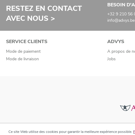
BESOIN D'A
RESTEZ EN CONTACT
+32 9 210 56 
AVEC NOUS >
info@advys.be
SERVICE CLIENTS
ADVYS
Mode de paiement
A propos de n
Mode de livraison
Jobs
Ce site Web utilise des cookies pour garantir la meilleure expérience possible.
P