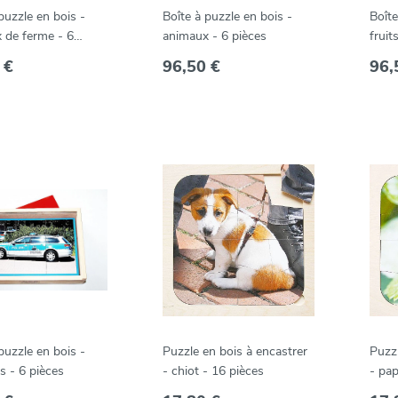
puzzle en bois -
Boîte à puzzle en bois -
Boîte
 de ferme - 6
animaux - 6 pièces
fruit
 €
96,50 €
96,
puzzle en bois -
Puzzle en bois à encastrer
Puzzl
s - 6 pièces
- chiot - 16 pièces
- pap