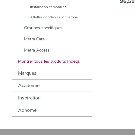
96,50
Installation et mobilier
Attelles gonflables Johnstone
Groupes spécifiques
Metra Care
Metra Access
Montrer tous les produits Indeqs
Marques
Académie
Inspiration
Adhome