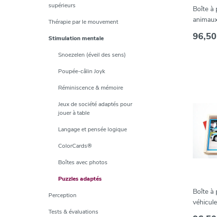
supérieurs
Boîte à 
animaux
Thérapie par le mouvement
pièces
96,50
Stimulation mentale
Snoezelen (éveil des sens)
Poupée-câlin Joyk
Réminiscence & mémoire
Jeux de société adaptés pour
jouer à table
Langage et pensée logique
ColorCards®
Boîtes avec photos
Puzzles adaptés
Boîte à 
Perception
véhicule
Tests & évaluations