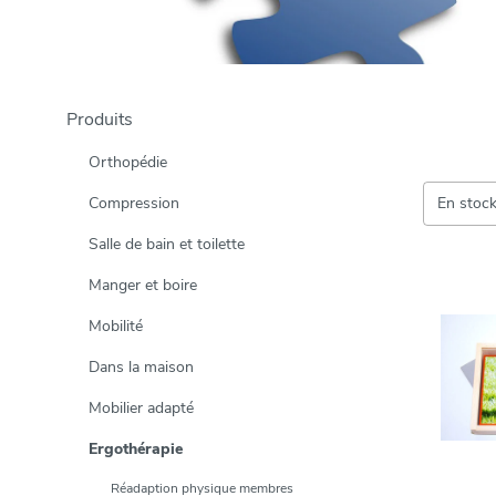
Produits
Orthopédie
Compression
En stoc
Salle de bain et toilette
Manger et boire
Mobilité
Dans la maison
Mobilier adapté
Ergothérapie
Réadaption physique membres