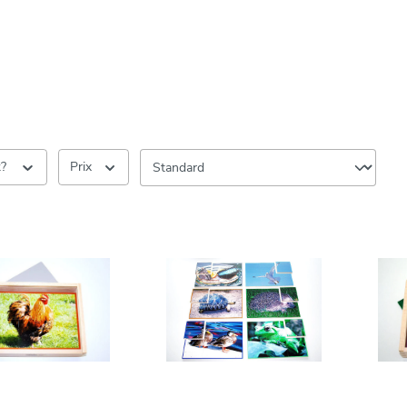
k?
Prix