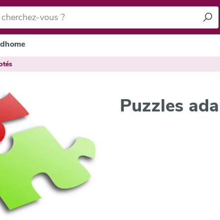
dhome
ptés
Puzzles ada