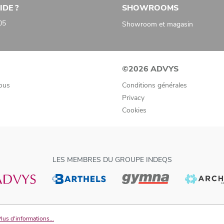
IDE ?
SHOWROOMS
05
Showroom et magasin
©2026 ADVYS
ous
Conditions générales
Privacy
Cookies
LES MEMBRES DU GROUPE INDEQS
lus d'informations...