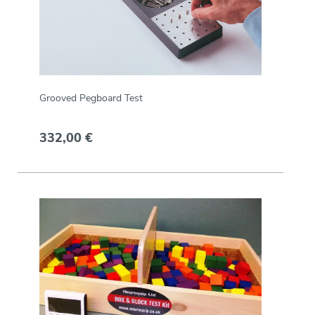
Grooved Pegboard Test
332,00 €