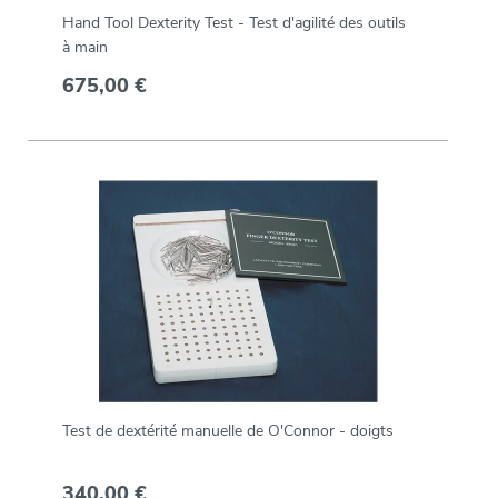
Hand Tool Dexterity Test - Test d'agilité des outils
à main
675,00 €
Test de dextérité manuelle de O'Connor - doigts
340,00 €