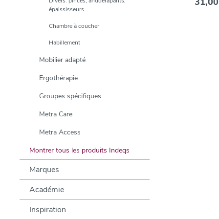
31,00
Divers: pinces, antidérapants,
épaississeurs
Chambre à coucher
Habillement
Mobilier adapté
Ergothérapie
Groupes spécifiques
Metra Care
Metra Access
Montrer tous les produits Indeqs
Marques
Académie
Inspiration