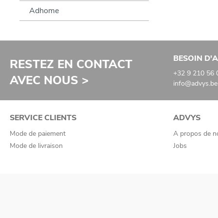
Adhome
BESOIN D'A
RESTEZ EN CONTACT
+32 9 210 56 
AVEC NOUS >
info@advys.be
SERVICE CLIENTS
ADVYS
Mode de paiement
A propos de n
Mode de livraison
Jobs