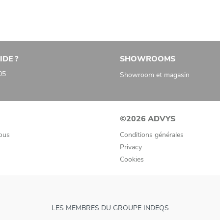
IDE ?
SHOWROOMS
05
Showroom et magasin
©2026 ADVYS
ous
Conditions générales
Privacy
Cookies
LES MEMBRES DU GROUPE INDEQS