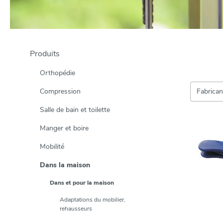
Produits
Orthopédie
Compression
Fabrica
Salle de bain et toilette
Manger et boire
Mobilité
Dans la maison
Dans et pour la maison
Adaptations du mobilier,
rehausseurs