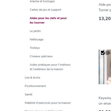
Alarme et horloges
Aide po
Cartes de jeu et support
Turner p
13,20
Aides pour les clefs et pour
les tourner
Le jardin
Nettoyage
Trolleys
Ciseaux spéciaux
Aides pratiques pour l’intérieur
et l’extérieur de la maison
Lire & écrire
Positionnement
Santé
Keywing
Matériel d’exercices pour la maison
un ense
vert-ro