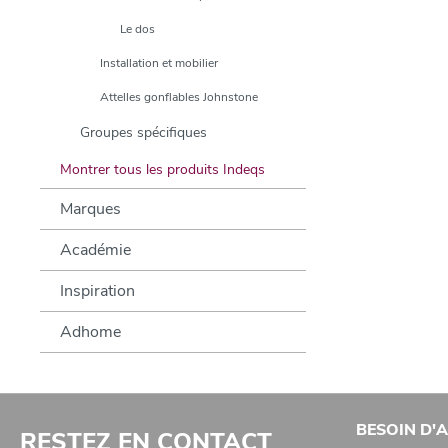
Le dos
Installation et mobilier
Attelles gonflables Johnstone
Groupes spécifiques
Montrer tous les produits Indeqs
Marques
Académie
Inspiration
Adhome
BESOIN D'A
RESTEZ EN CONTACT