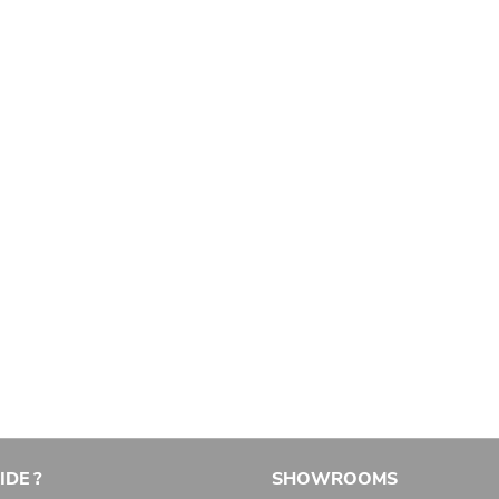
IDE ?
SHOWROOMS