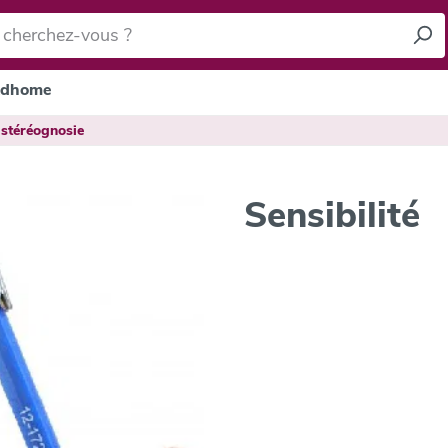
dhome
 stéréognosie
Sensibilité