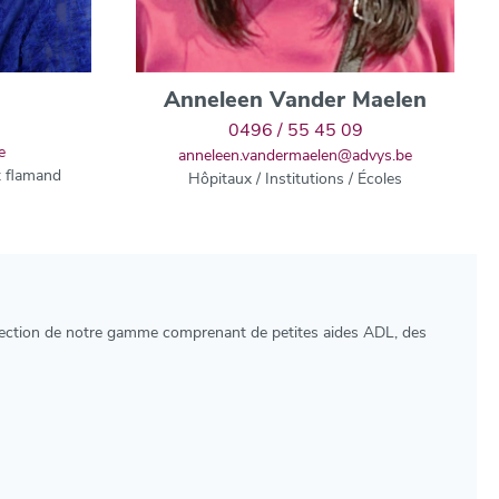
Anneleen Vander Maelen
0496 / 55 45 09
e
anneleen.vandermaelen@advys.be
t flamand
Hôpitaux / Institutions / Écoles
ection de notre gamme comprenant de petites aides ADL, des