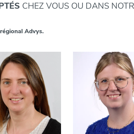
APTÉS
CHEZ VOUS OU DANS NOT
régional Advys.