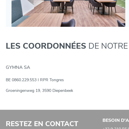
LES COORDONNÉES
DE NOTRE
GYMNA SA
BE 0860.229.553 I RPR Tongres
Groeningenweg 19, 3590 Diepenbeek
BESOIN D'A
RESTEZ EN CONTACT