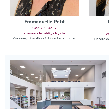
Emmanuelle Petit
0495 / 21 02 17
emmanuelle.petit@advys.be
c
Wallonie / Bruxelles / G.D. du Luxembourg
Flandre oc