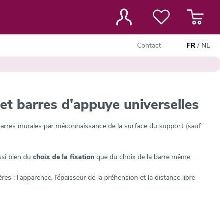
Contact
FR
/
NL
et barres d'appuye universelles
 barres murales par méconnaissance de la surface du support (sauf
si bien du
choix de la fixation
que du choix de la barre même.
s : l’apparence, l’épaisseur de la préhension et la distance libre