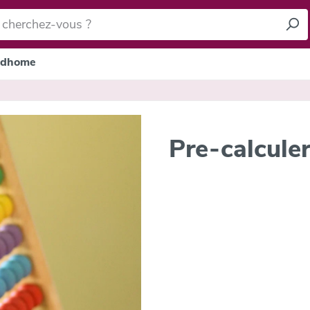
dhome
Pre-calculer