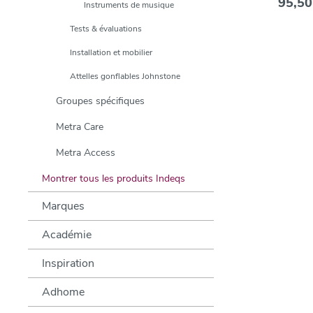
95,50
Instruments de musique
Tests & évaluations
Installation et mobilier
Attelles gonflables Johnstone
Groupes spécifiques
Metra Care
Metra Access
Montrer tous les produits Indeqs
Marques
Académie
Inspiration
Adhome