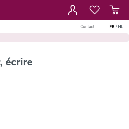
Contact
FR
/
NL
, écrire