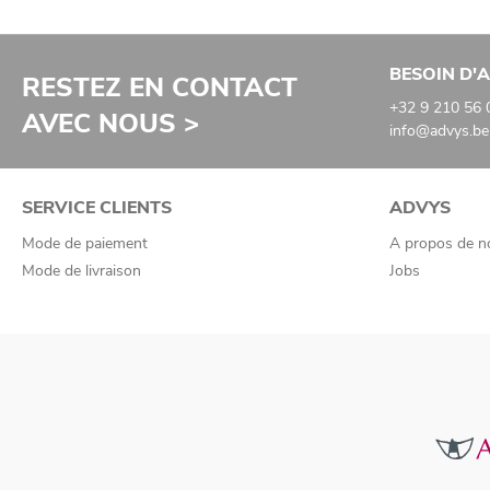
BESOIN D'A
RESTEZ EN CONTACT
+32 9 210 56 
AVEC NOUS >
info@advys.be
SERVICE CLIENTS
ADVYS
Mode de paiement
A propos de n
Mode de livraison
Jobs