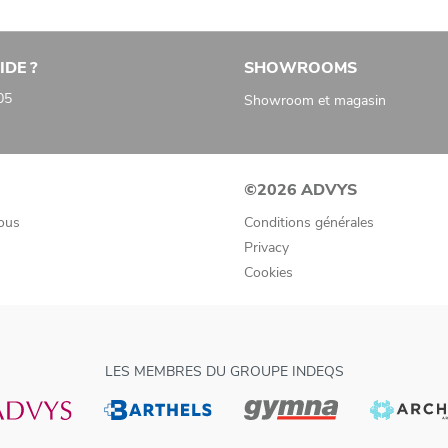
IDE ?
SHOWROOMS
05
Showroom et magasin
©2026 ADVYS
ous
Conditions générales
Privacy
Cookies
LES MEMBRES DU GROUPE INDEQS