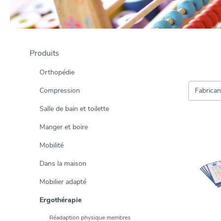
Produits
Orthopédie
Compression
Fabrica
Salle de bain et toilette
Manger et boire
Mobilité
Dans la maison
Mobilier adapté
Ergothérapie
Réadaption physique membres