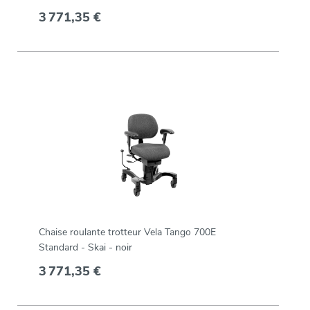
3 771,35 €
Chaise roulante trotteur Vela Tango 700E
Standard - Skai - noir
3 771,35 €