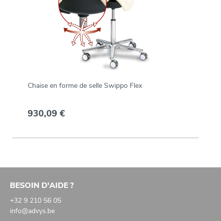
Chaise en forme de selle Swippo Flex
930,09 €
BESOIN D'AIDE ?
+32 9 210 56 05
info@advys.be