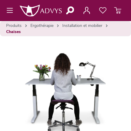
contenu principal
Produits
Ergothérapie
Installation et mobilier
Chaises