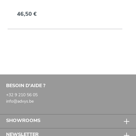
46,50 €
BESOIN D'AIDE ?
+32 9 210 56 05
info@advys.be
SHOWROOMS
NEWSLETTER