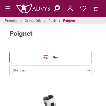
contenu principal
Produits
Orthopédie
Push
Poignet
Poignet
Filtre