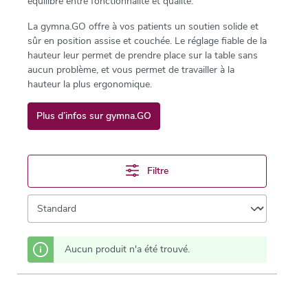
équilibre entre fonctionnalité et qualité.
La gymna.GO offre à vos patients un soutien solide et
sûr en position assise et couchée. Le réglage fiable de la
hauteur leur permet de prendre place sur la table sans
aucun problème, et vous permet de travailler à la
hauteur la plus ergonomique.
Plus d’infos sur gymna.GO
Filtre
Aucun produit n'a été trouvé.