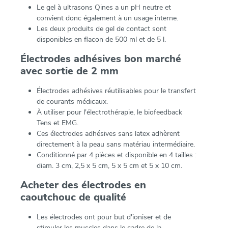
Le gel à ultrasons Qines a un pH neutre et
convient donc également à un usage interne.
Les deux produits de gel de contact sont
disponibles en flacon de 500 ml et de 5 l.
Électrodes adhésives bon marché
avec sortie de 2 mm
Électrodes adhésives réutilisables pour le transfert
de courants médicaux.
À utiliser pour l'électrothérapie, le biofeedback
Tens et EMG.
Ces électrodes adhésives sans latex adhèrent
directement à la peau sans matériau intermédiaire.
Conditionné par 4 pièces et disponible en 4 tailles :
diam. 3 cm, 2,5 x 5 cm, 5 x 5 cm et 5 x 10 cm.
Acheter des électrodes en
caoutchouc de qualité
Les électrodes ont pour but d'ioniser et de
stimuler les muscles dans le cadre de la