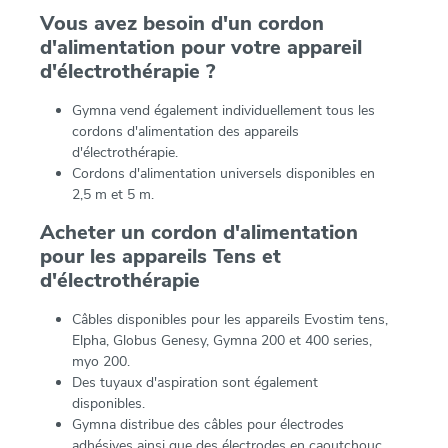
Vous avez besoin d'un cordon
d'alimentation pour votre appareil
d'électrothérapie ?
Gymna vend également individuellement tous les
cordons d'alimentation des appareils
d'électrothérapie.
Cordons d'alimentation universels disponibles en
2,5 m et 5 m.
Acheter un cordon d'alimentation
pour les appareils Tens et
d'électrothérapie
Câbles disponibles pour les appareils Evostim tens,
Elpha, Globus Genesy, Gymna 200 et 400 series,
myo 200.
Des tuyaux d'aspiration sont également
disponibles.
Gymna distribue des câbles pour électrodes
adhésives ainsi que des électrodes en caoutchouc.