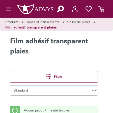
contenu principal
Produits
Tapes et pansements
Soins de plaies
Film adhésif transparent plaies
Film adhésif transparent
plaies
Filtre
Aucun produit n'a été trouvé.