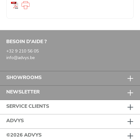
BESOIN D'AIDE ?
+32 9 210 56 05
info@advys.be
SHOWROOMS
NEWSLETTER
SERVICE CLIENTS
ADVYS
©2026 ADVYS