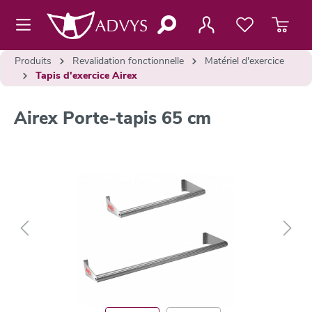
contenu principal
Produits
Revalidation fonctionnelle
Matériel d'exercice
Tapis d'exercice Airex
Airex Porte-tapis 65 cm