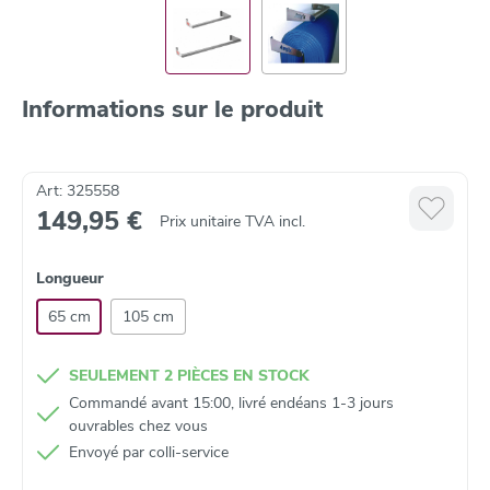
Informations sur le produit
Art: 325558
149,95 €
Prix unitaire TVA incl.
Longueur
65 cm
105 cm
SEULEMENT 2 PIÈCES EN STOCK
Commandé avant 15:00, livré endéans 1-3 jours
ouvrables chez vous
Envoyé par colli‑service