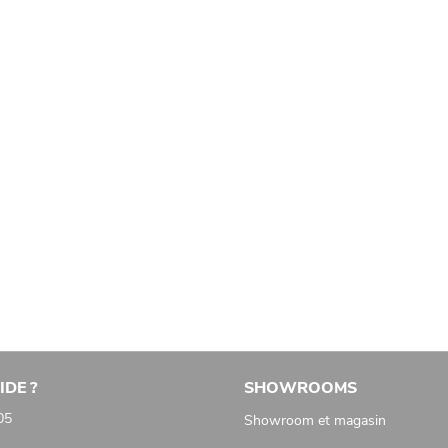
IDE ?
SHOWROOMS
05
Showroom et magasin