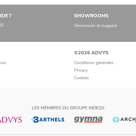
IDE ?
SHOWROOMS
05
Showroom et magasin
©2026 ADVYS
ous
Conditions générales
Privacy
Cookies
LES MEMBRES DU GROUPE INDEQS