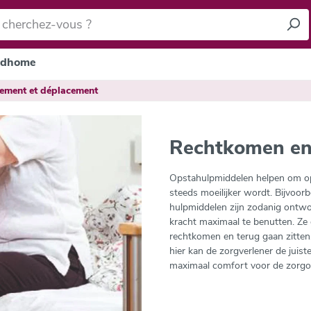
dhome
ement et déplacement
Rechtkomen en
Opstahulpmiddelen helpen om op
steeds moeilijker wordt. Bijvoorbee
hulpmiddelen zijn zodanig ontw
kracht maximaal te benutten. Ze
rechtkomen en terug gaan zitten
hier kan de zorgverlener de juis
maximaal comfort voor de zorgo