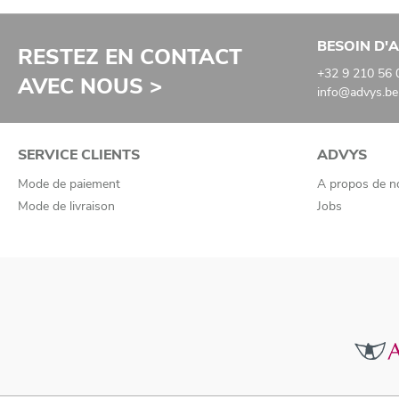
BESOIN D'A
RESTEZ EN CONTACT
+32 9 210 56 
AVEC NOUS >
info@advys.be
SERVICE CLIENTS
ADVYS
Mode de paiement
A propos de n
Mode de livraison
Jobs