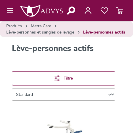
contenu principal
Produits
Metra Care
Lève-personnes et sangles de levage
Lève-personnes actifs
Lève-personnes actifs
Filtre