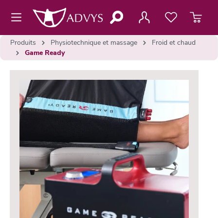
contenu principal
Produits
Physiotechnique et massage
Froid et chaud
Game Ready