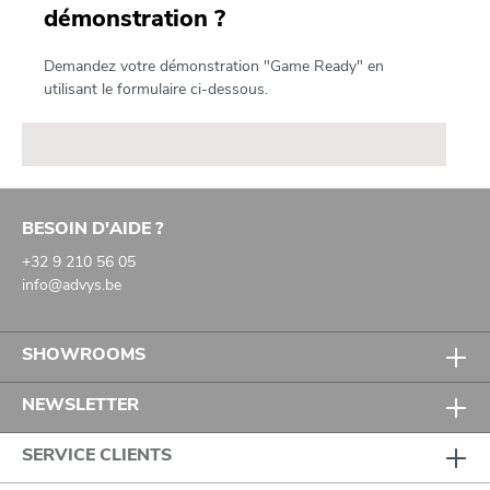
démonstration ?
Demandez votre démonstration "Game Ready" en
utilisant le formulaire ci-dessous.
BESOIN D'AIDE ?
+32 9 210 56 05
info@advys.be
SHOWROOMS
NEWSLETTER
SERVICE CLIENTS