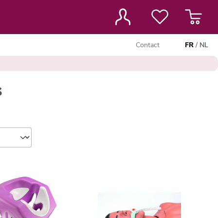
Contact
FR
/
NL
s