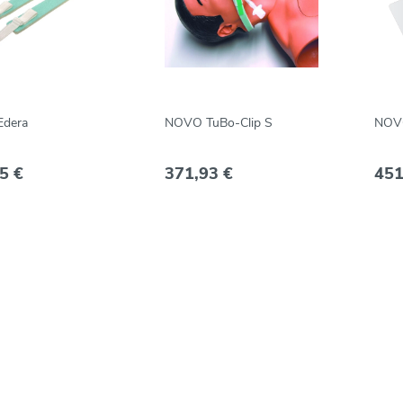
dera
NOVO TuBo-Clip S
NOV
5 €
371,93 €
451