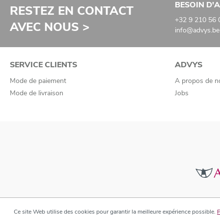
BESOIN D'A
RESTEZ EN CONTACT
+32 9 210 56 
AVEC NOUS >
info@advys.be
SERVICE CLIENTS
ADVYS
Mode de paiement
A propos de n
Mode de livraison
Jobs
Ce site Web utilise des cookies pour garantir la meilleure expérience possible.
P