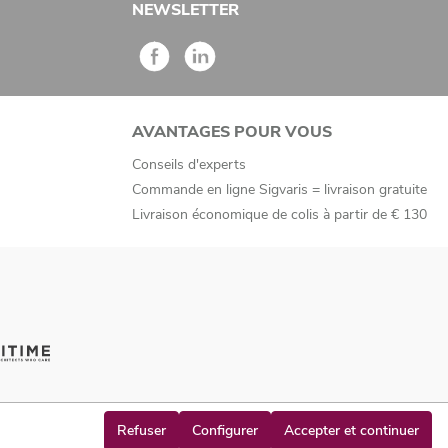
NEWSLETTER
AVANTAGES POUR VOUS
Conseils d'experts
Commande en ligne Sigvaris = livraison gratuite
Livraison économique de colis à partir de € 130
Refuser
Configurer
Accepter et continuer