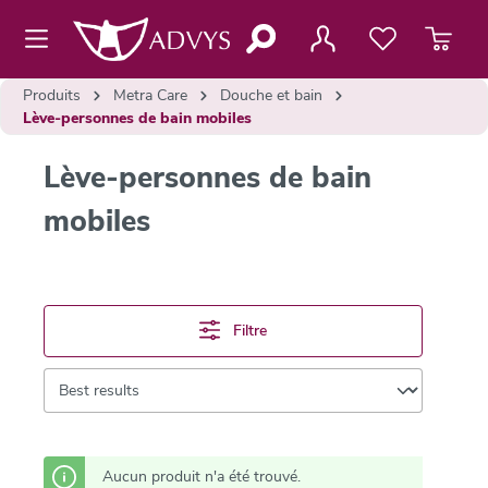
contenu principal
Produits
Metra Care
Douche et bain
Lève-personnes de bain mobiles
Lève-personnes de bain
mobiles
Filtre
Aucun produit n'a été trouvé.