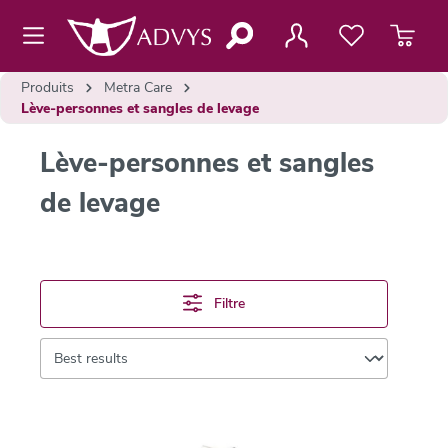
contenu principal
Produits
Metra Care
Lève-personnes et sangles de levage
Lève-personnes et sangles
de levage
Filtre