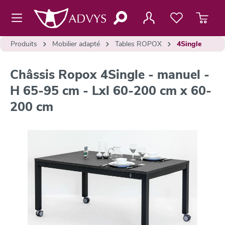
contenu principal
Produits
Mobilier adapté
Tables ROPOX
4Single
Châssis Ropox 4Single - manuel -
H 65-95 cm - Lxl 60-200 cm x 60-
200 cm