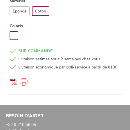
Matériel
Toutes les housses sont lavables à 60°
Eponge
Coton
Coloris
SUR COMMANDE
Livraison estimée sous 2 semaines chez vous
Livraison économique par colli‑service à partir de €130
BESOIN D'AIDE ?
+32 9 210 56 05