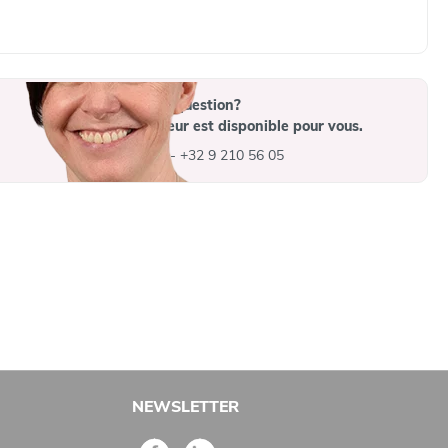
Vous avez une question?
Un collaborateur est disponible pour vous.
info@advys.be
-
+32 9 210 56 05
NEWSLETTER