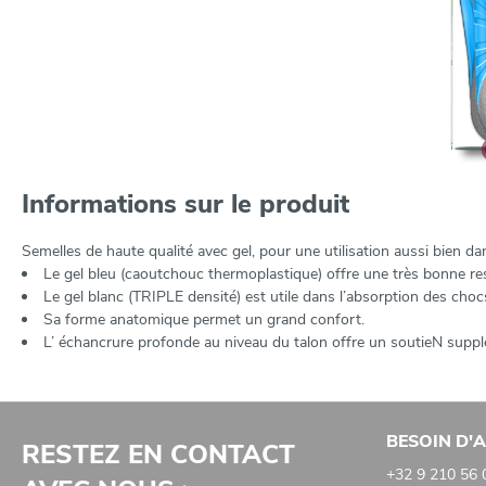
Informations sur le produit
Semelles de haute qualité avec gel, pour une utilisation aussi bien da
Le gel bleu (caoutchouc thermoplastique) offre une très bonne res
Le gel blanc (TRIPLE densité) est utile dans l’absorption des choc
Sa forme anatomique permet un grand confort.
L’ échancrure profonde au niveau du talon offre un soutieN supplém
BESOIN D'A
RESTEZ EN CONTACT
+32 9 210 56 