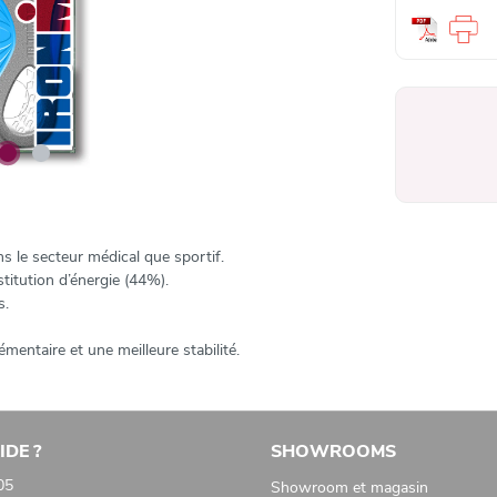
ns le secteur médical que sportif.
titution d’énergie (44%).
s.
entaire et une meilleure stabilité.
IDE ?
SHOWROOMS
05
Showroom et magasin