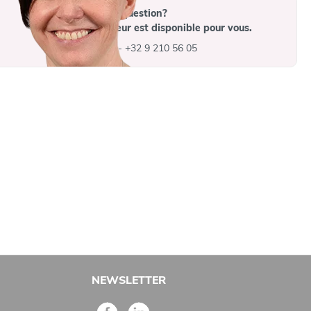
Vous avez une question?
Un collaborateur est disponible pour vous.
info@advys.be
-
+32 9 210 56 05
NEWSLETTER