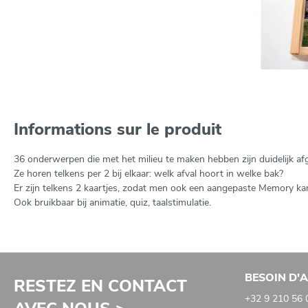
Informations sur le produit
36 onderwerpen die met het milieu te maken hebben zijn duidelijk af
Ze horen telkens per 2 bij elkaar: welk afval hoort in welke bak?
Er zijn telkens 2 kaartjes, zodat men ook een aangepaste Memory ka
Ook bruikbaar bij animatie, quiz, taalstimulatie.
BESOIN D'A
RESTEZ EN CONTACT
+32 9 210 56 