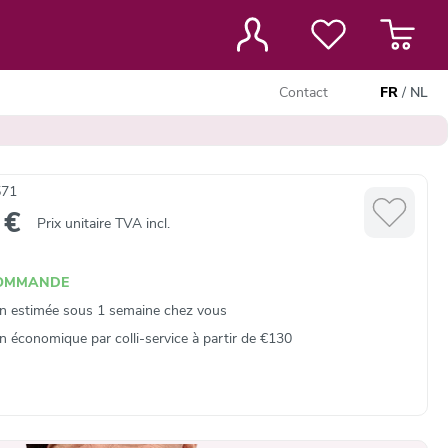
Contact
FR
/
NL
571
 €
Prix unitaire TVA incl.
COMMANDE
on estimée sous 1 semaine chez vous
on économique par colli‑service à partir de €130