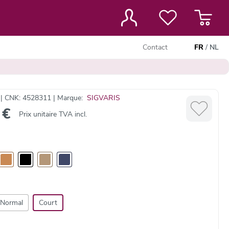
Contact
FR
/
NL
 | CNK: 4528311 | Marque:
SIGVARIS
 €
Prix unitaire TVA incl.
Normal
Court