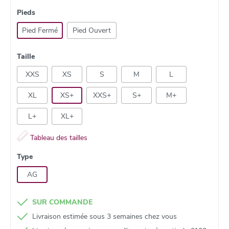
Pieds
Pied Fermé
Pied Ouvert
Taille
XXS
XS
S
M
L
XL
XS+
XXS+
S+
M+
L+
XL+
Tableau des tailles
Type
AG
SUR COMMANDE
Livraison estimée sous 3 semaines chez vous