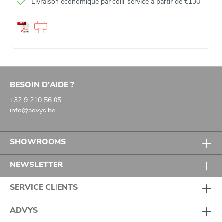
Livraison économique par colli‑service à partir de €130
BESOIN D'AIDE ?
+32 9 210 56 05
info@advys.be
SHOWROOMS
NEWSLETTER
SERVICE CLIENTS
ADVYS