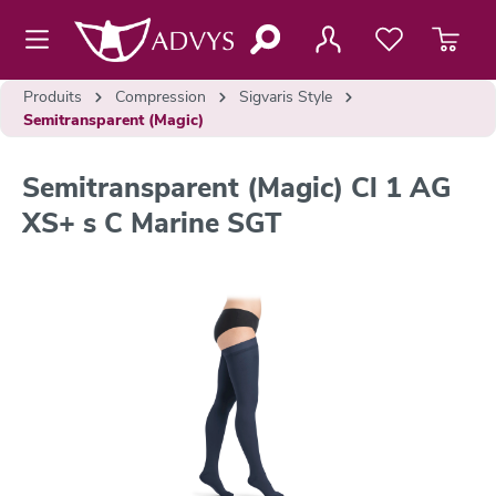
contenu principal
Produits
Compression
Sigvaris Style
Semitransparent (Magic)
Semitransparent (Magic) Cl 1 AG
XS+ s C Marine SGT