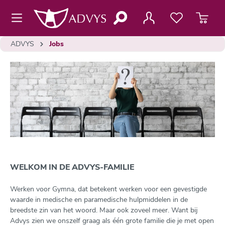
de hoofdinhoud
ADVYS
Jobs
WELKOM IN DE ADVYS-FAMILIE
Werken voor Gymna, dat betekent werken voor een gevestigde
waarde in medische en paramedische hulpmiddelen in de
breedste zin van het woord. Maar ook zoveel meer. Want bij
Advys zien we onszelf graag als één grote familie die je met open