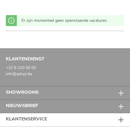
Er zijn momenteel geen openstaande vacatures.
KLANTENDIENST
+32 9 210 56 05
info@advys.be
SHOWROOMS
NIEUWSBRIEF
KLANTENSERVICE