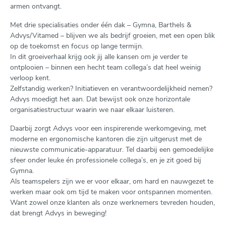
armen ontvangt.
Met drie specialisaties onder één dak – Gymna, Barthels &
Advys/Vitamed – blijven we als bedrijf groeien, met een open blik
op de toekomst en focus op lange termijn.
In dit groeiverhaal krijg ook jij alle kansen om je verder te
ontplooien – binnen een hecht team collega’s dat heel weinig
verloop kent.
Zelfstandig werken? Initiatieven en verantwoordelijkheid nemen?
Advys moedigt het aan. Dat bewijst ook onze horizontale
organisatiestructuur waarin we naar elkaar luisteren.
Daarbij zorgt Advys voor een inspirerende werkomgeving, met
moderne en ergonomische kantoren die zijn uitgerust met de
nieuwste communicatie-apparatuur. Tel daarbij een gemoedelijke
sfeer onder leuke én professionele collega’s, en je zit goed bij
Gymna.
Als teamspelers zijn we er voor elkaar, om hard en nauwgezet te
werken maar ook om tijd te maken voor ontspannen momenten.
Want zowel onze klanten als onze werknemers tevreden houden,
dat brengt Advys in beweging!