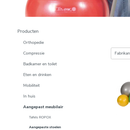
Producten
Orthopedie
Compressie
Fabrika
Badkamer en toilet
Eten en drinken
Mobiliteit
In huis
Aangepast meubilair
Tafels ROPOX
Aangepaste stoelen