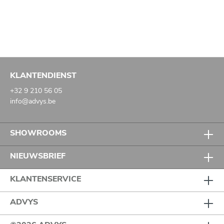
KLANTENDIENST
+32 9 210 56 05
info@advys.be
SHOWROOMS
NIEUWSBRIEF
KLANTENSERVICE
ADVYS