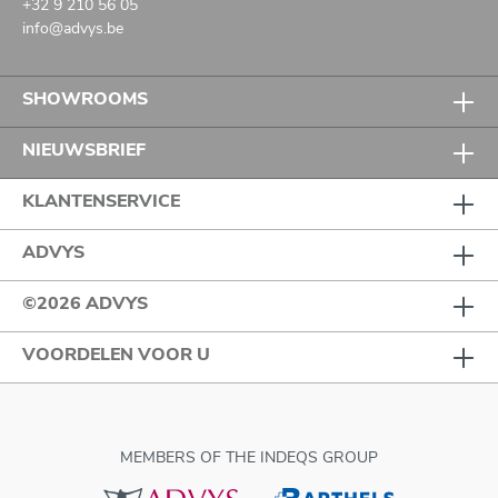
+32 9 210 56 05
info@advys.be
SHOWROOMS
NIEUWSBRIEF
KLANTENSERVICE
ADVYS
©2026 ADVYS
VOORDELEN VOOR U
MEMBERS OF THE INDEQS GROUP