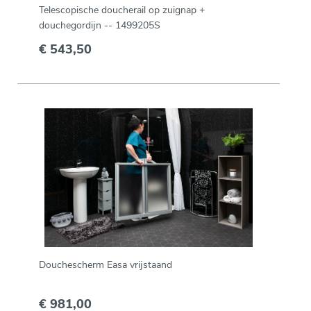
Telescopische doucherail op zuignap +
douchegordijn -- 1499205S
€ 543,50
Douchescherm Easa vrijstaand
€ 981,00