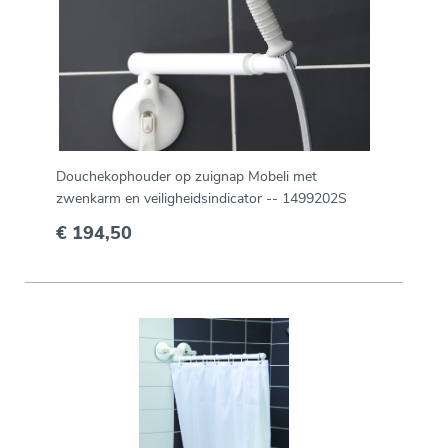
Douchekophouder op zuignap Mobeli met
zwenkarm en veiligheidsindicator -- 1499202S
€ 194,50