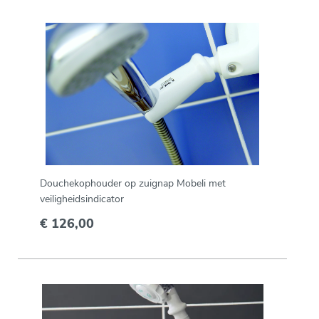
Douchekophouder op zuignap Mobeli met
veiligheidsindicator
€ 126,00