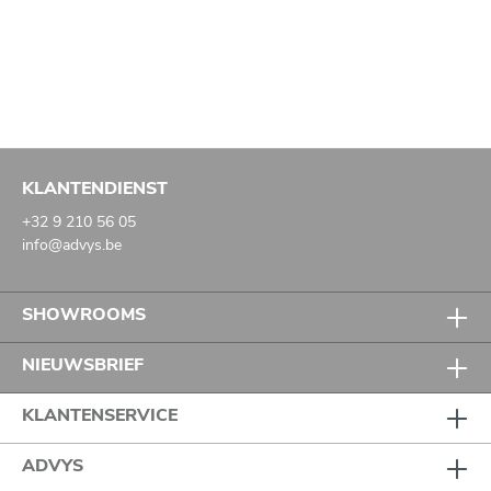
KLANTENDIENST
+32 9 210 56 05
info@advys.be
SHOWROOMS
NIEUWSBRIEF
KLANTENSERVICE
ADVYS