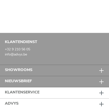
KLANTENDIENST
+32 9 210 56 05
info@advys.be
SHOWROOMS
NIEUWSBRIEF
KLANTENSERVICE
ADVYS