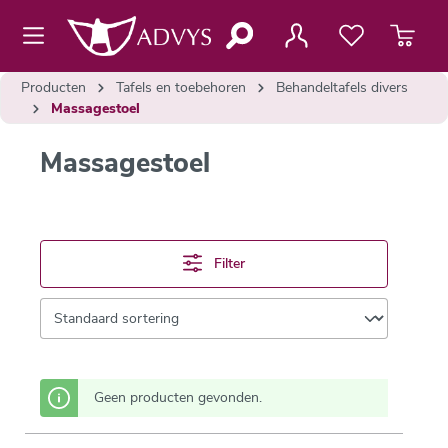
de hoofdinhoud
Producten
Tafels en toebehoren
Behandeltafels divers
Massagestoel
Massagestoel
Filter
Geen producten gevonden.