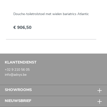
Douche-toiletrolstoel met wielen bariatrics Atlantic
€ 906,50
KLANTENDIENST
+32 9 210 56 05
info@advys.be
SHOWROOMS
NIEUWSBRIEF