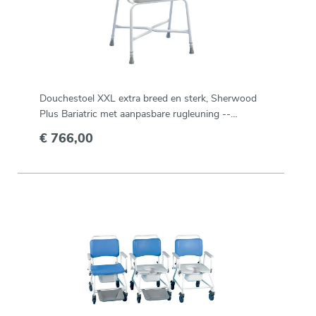
Douchestoel XXL extra breed en sterk, Sherwood
Plus Bariatric met aanpasbare rugleuning --
091156694
€ 766,00