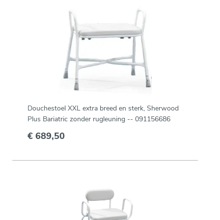
Douchestoel XXL extra breed en sterk, Sherwood
Plus Bariatric zonder rugleuning -- 091156686
€ 689,50