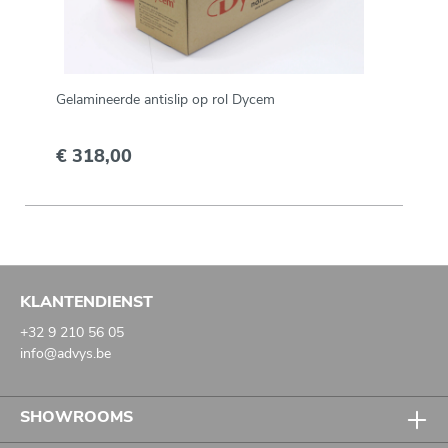
Gelamineerde antislip op rol Dycem
€ 318,00
KLANTENDIENST
+32 9 210 56 05
info@advys.be
SHOWROOMS