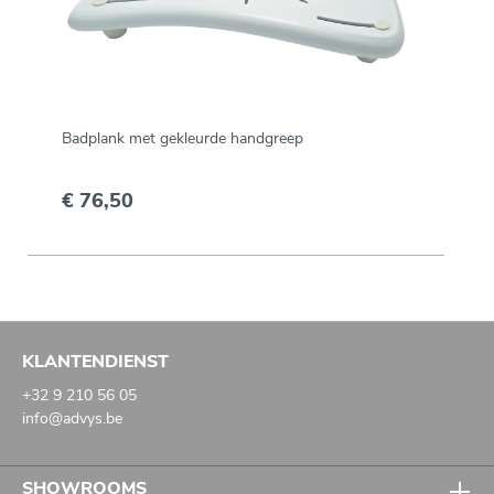
Badplank met gekleurde handgreep
€ 76,50
KLANTENDIENST
+32 9 210 56 05
info@advys.be
SHOWROOMS