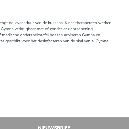
ngt de levensduur van de kussens. Kinesitherapeuten werken
j Gymna verkrijgbaar met of zonder gezichtsopening.
 of medische onderzoekstafel hoezen adviseren Gymna en
n ze geschikt voor het desinfecteren van de skai van al Gymna
NIEUWSBRIEF