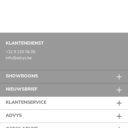
KLANTENDIENST
+32 9 210 56 05
info@advys.be
SHOWROOMS
NIEUWSBRIEF
KLANTENSERVICE
ADVYS