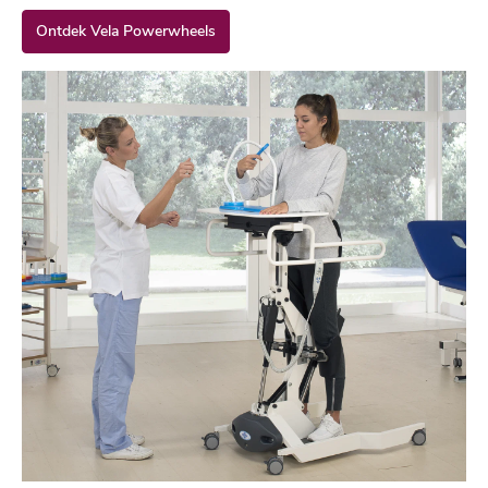
Ontdek Vela Powerwheels