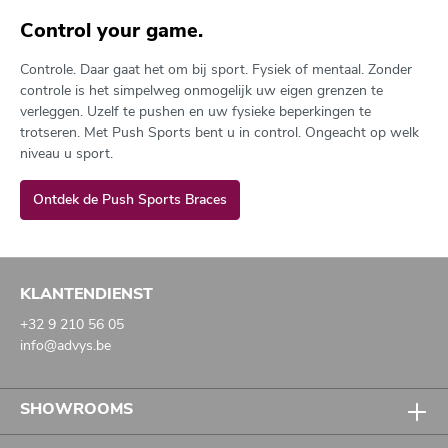
Control your game.
Controle. Daar gaat het om bij sport. Fysiek of mentaal. Zonder
controle is het simpelweg onmogelijk uw eigen grenzen te
verleggen. Uzelf te pushen en uw fysieke beperkingen te
trotseren. Met Push Sports bent u in control. Ongeacht op welk
niveau u sport.
Ontdek de Push Sports Braces
KLANTENDIENST
+32 9 210 56 05
info@advys.be
SHOWROOMS