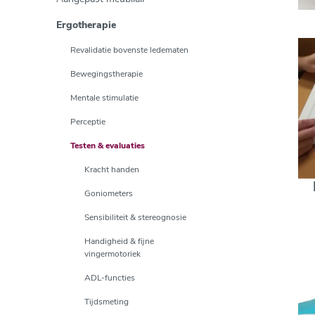
Ergotherapie
Revalidatie bovenste ledematen
Bewegingstherapie
Mentale stimulatie
Perceptie
Testen & evaluaties
Kracht handen
Goniometers
Sensibiliteit & stereognosie
Handigheid & fijne
vingermotoriek
ADL-functies
Tijdsmeting