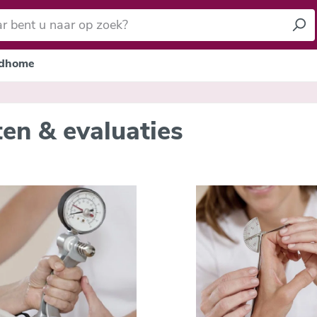
dhome
ten & evaluaties