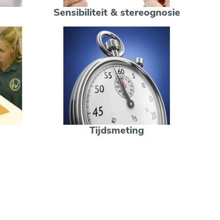
Sensibiliteit & stereognosie
Tijdsmeting