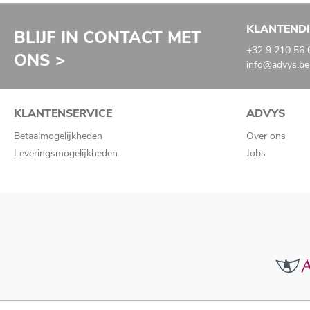
KLANTEND
BLIJF IN CONTACT MET
+32 9 210 56 
ONS >
info@advys.be
KLANTENSERVICE
ADVYS
Betaalmogelijkheden
Over ons
Leveringsmogelijkheden
Jobs