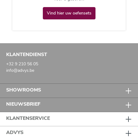
Vind hier uw oefensets
KLANTENDIENST
+32 9 210 56 05
info@advys.be
SHOWROOMS
NIEUWSBRIEF
KLANTENSERVICE
ADVYS