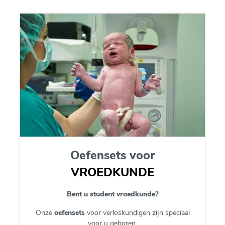
Oefensets voor
VROEDKUNDE
Bent u student vroedkunde?
Onze
oefensets
voor verloskundigen zijn speciaal
voor u geboren.