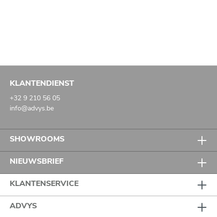
KLANTENDIENST
+32 9 210 56 05
info@advys.be
SHOWROOMS
NIEUWSBRIEF
KLANTENSERVICE
ADVYS