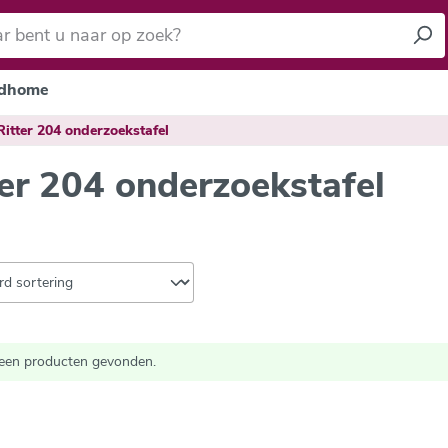
dhome
Ritter 204 onderzoekstafel
ter 204 onderzoekstafel
een producten gevonden.